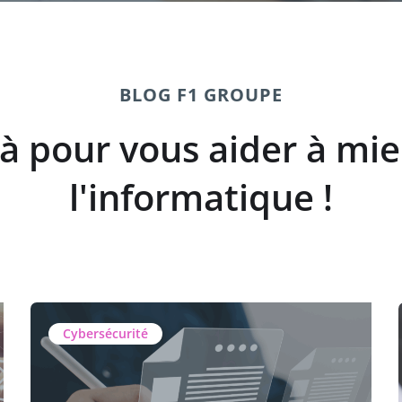
BLOG F1 GROUPE
à pour vous aider à mi
l'informatique !
Téléphonie IP
Bonnes Pratiques