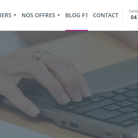
Conta
IERS
NOS OFFRES
BLOG F1
CONTACT
04