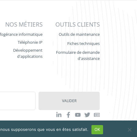
NOS MÉTIERS
OUTILS CLIENTS
fogérance informatique
Outils de maintenance
Téléphonie IP
Fiches techniques
Développement
Formulaire de demande
d'applications
d'assistance
VALIDER
e, nous supposerons que vous en êtes satisfait.
OK