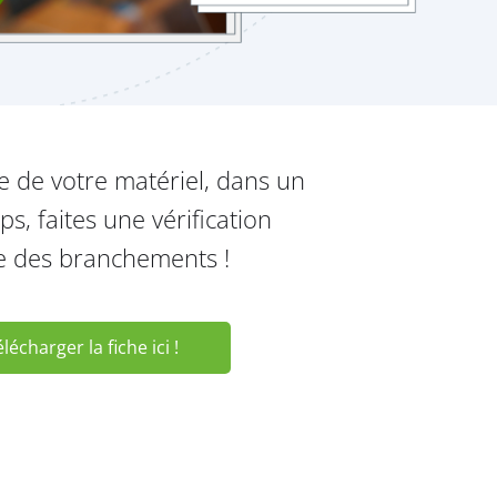
 de votre matériel, dans un
s, faites une vérification
e des branchements !
lécharger la fiche ici !