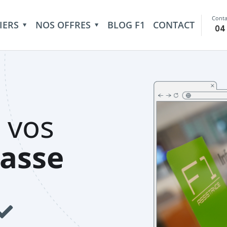
Conta
IERS
NOS OFFRES
BLOG F1
CONTACT
04
 vos
asse