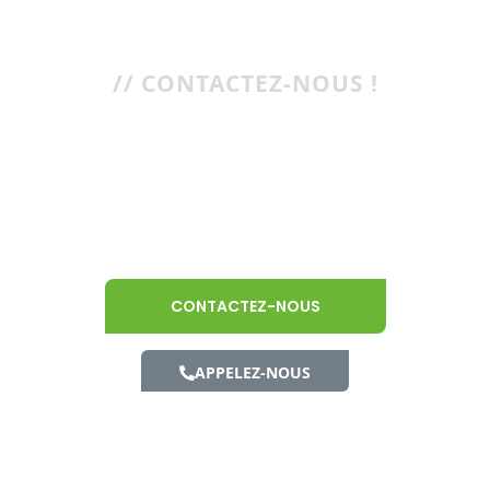
// CONTACTEZ-NOUS !
Notre équipe expert
est à votre écoute
CONTACTEZ-NOUS
APPELEZ-NOUS