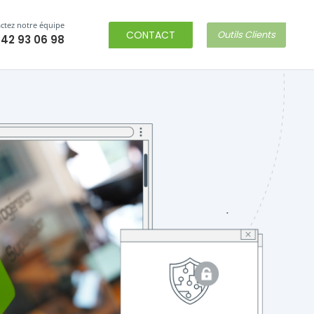
ctez notre équipe
CONTACT
Outils Clients
 42 93 06 98